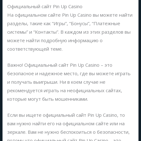
Официальный сайт Pin Up Casino
На официальном сайте Pin Up Casino вы можете найти
разделы, такие как “Игры”, “Бонусы”, “Платежные
системы” и “Контакты”. В каждом из этих разделов вы
можете найти подробную информацию о
соответствующей теме.
Важно! Официальный сайт Pin Up Casino – это
безопасное и надежное место, где вы можете играть
и получать выигрыши. Ни в коем случае не
рекомендуется играть на неофициальных сайтах,
которые могут быть мошенниками.
Если вы ищете официальный сайт Pin Up Casino, то
вам нужно найти его на официальном сайте или на
зеркале. Вам не нужно беспокоиться о безопасности,
потому что официальный сайт Pin Up Casino – это