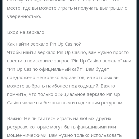
место, где вы можете играть и получать выигрыши с
уверенностью.
Вход на зеркало
Как найти зеркало Pin Up Casino?
Чтобы найти зеркало Pin Up Casino, вам нужно просто
ввести в поисковике запрос “Pin Up Casino зеркало” или
“Pin Up Casino официальный сайт”. Вам будет
предложено несколько вариантов, из которых вы
можете выбрать наиболее подходящий. Важно
помнить, что только официальное зеркало Pin Up
Casino является безопасным и надежным ресурсом.
Важно! Не пытайтесь играть на любых других
ресурсах, которые могут быть фальшивыми или
мошенническими. Вам нужно только использовать