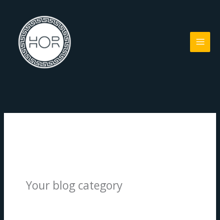
Skip
to
content
Blog
Your blog category