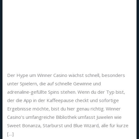
Winner Casino:
Winner
Casino:
Schnelllebige Slots für den
Schnelllebige
modernen
Slots
für
High‑Intensity‑Spieler
den
modernen
Blog
/
sage58361
High‑Intensity‑Spieler
Der Hype um Winner Casino wächst schnell, besonders
unter Spielern, die auf schnelle Gewinne und
adrenaline‑gefüllte Spins stehen. Wenn du der Typ bist,
der die App in der Kaffeepause checkt und sofortige
Ergebnisse möchte, bist du hier genau richtig. Winner
Casino’s umfangreiche Bibliothek umfasst Juwelen wie
Sweet Bonanza, Starburst und Blue Wizard, alle für kurze
[…]