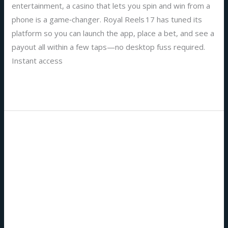
entertainment, a casino that lets you spin and win from a
Quick
phone is a game‑changer. Royal Reels 17 has tuned its
Wins
platform so you can launch the app, place a bet, and see a
payout all within a few taps—no desktop fuss required.
Instant access
Read More »
Alexander Casino :
Alexander
Casino
Machines à sous Quick‑Hit
:
& Action en direct pour
Machines
à
joueurs à rythme rapide
sous
Quick‑Hit
Blog
/
sage58361
&