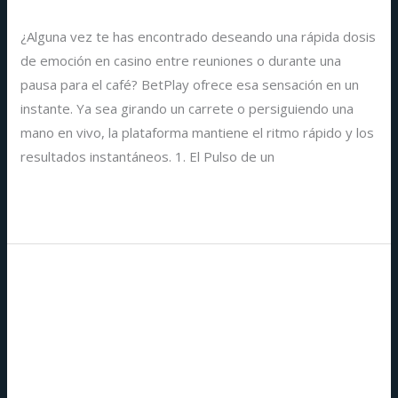
para
Blog
/
sage58361
Jugadores
¿Alguna vez te has encontrado deseando una rápida dosis
de
de emoción en casino entre reuniones o durante una
Sesiones
pausa para el café? BetPlay ofrece esa sensación en un
Cortas
instante. Ya sea girando un carrete o persiguiendo una
mano en vivo, la plataforma mantiene el ritmo rápido y los
resultados instantáneos. 1. El Pulso de un
Read More »
Lucky Ones Casino:
Lucky
Ones
Quick‑Hit Slots for the
Casino:
Fast‑Paced Player
Quick‑Hit
Slots
for
Blog
/
sage58361