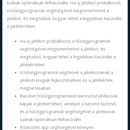
tudnak optimálisan felhasználni. Ha új játékot próbálkozol,
a hűségprogramok segítségével megismerheted a
játékot, és megtudod, hogyan lehet a legjobban használni
a játékértéket.
Ha új játékot próbálkozol, a hűségprogramok
segítségével megismerheted a játékot, és
megtudod, hogyan lehet a legjobban használni a
játékértéket.
A hűségprogramok segítenek a játékosoknak a
játékstrategiák fejlesztésében és a játékérték
megtartásában.
Bassbet hűségprogramokon keresztül játékosok
kapják a játékértéket, amelyet a kaszinó biztosít,
és a hűségprogramok segítségével a játékosok
tudnak optimálisan felhasználni.
A bassbet app segítségével könnyen