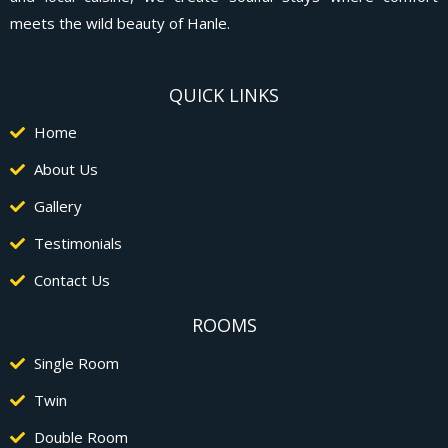
meets the wild beauty of Hanle.
QUICK LINKS
Home
About Us
Gallery
Testimonials
Contact Us
ROOMS
Single Room
Twin
Double Room