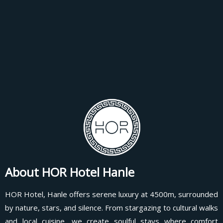
About HOR Hotel Hanle
HOR Hotel, Hanle offers serene luxury at 4500m, surrounded
by nature, stars, and silence. From stargazing to cultural walks
and local cuisine, we create soulful stays where comfort