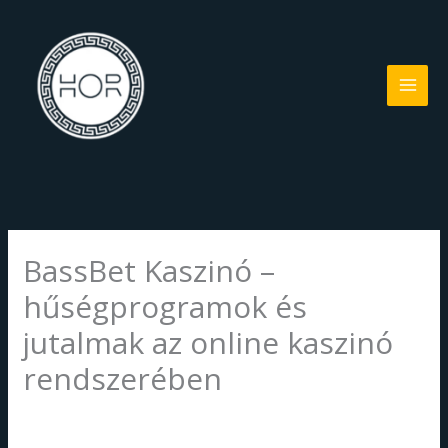
Skip
to
content
BassBet Kaszinó –
hűségprogramok és
jutalmak az online kaszinó
rendszerében
Leave a Comment
/
Blog
/ By
sage58361