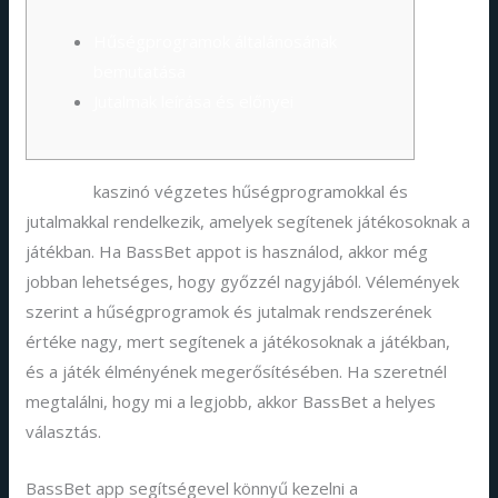
Hűségprogramok általánosának
bemutatása
Jutalmak leírása és előnyei
bassbet
kaszinó végzetes hűségprogramokkal és
jutalmakkal rendelkezik, amelyek segítenek játékosoknak a
játékban. Ha BassBet appot is használod, akkor még
jobban lehetséges, hogy győzzél nagyjából. Vélemények
szerint a hűségprogramok és jutalmak rendszerének
értéke nagy, mert segítenek a játékosoknak a játékban,
és a játék élményének megerősítésében. Ha szeretnél
megtalálni, hogy mi a legjobb, akkor BassBet a helyes
választás.
BassBet app segítségevel könnyű kezelni a