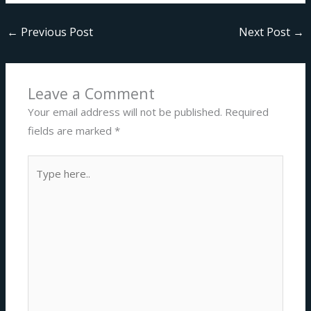
←
Previous Post
Next Post
→
Leave a Comment
Your email address will not be published.
Required
fields are marked
*
Type
here..